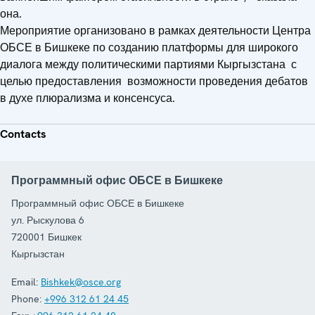
она.
Мероприятие организовано в рамках деятельности Центра
ОБСЕ в Бишкеке по созданию платформы для широкого
диалога между политическими партиями Кыргызстана с
целью предоставления возможности проведения дебатов
в духе плюрализма и консенсуса.
Contacts
Программный офис ОБСЕ в Бишкеке
Программный офис ОБСЕ в Бишкеке
ул. Рыскулова 6
720001
Бишкек
Кыргызстан
Email:
Bishkek@osce.org
Phone:
+996 312 61 24 45