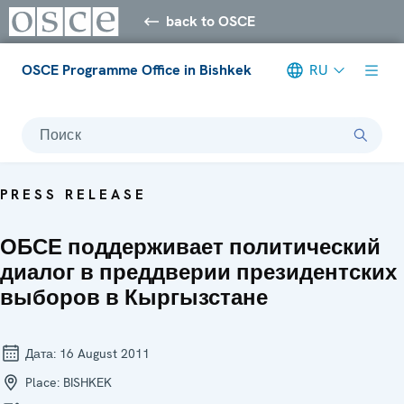
back to OSCE
OSCE Programme Office in Bishkek
RU
Поиск
PRESS RELEASE
ОБСЕ поддерживает политический
диалог в преддверии президентских
выборов в Кыргызстане
Дата:
16 August 2011
Place:
BISHKEK