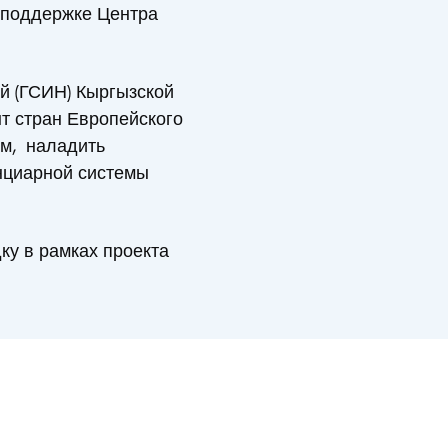
 поддержке Центра
й (ГСИН) Кыргызской
т стран Европейского
ом, наладить
нциарной системы
у в рамках проекта