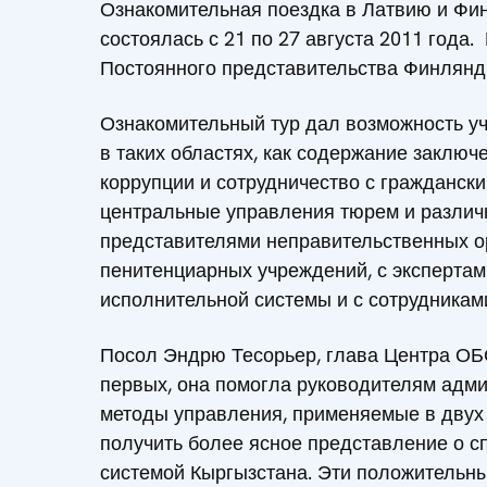
Ознакомительная поездка в Латвию и Фи
состоялась с 21 по 27 августа 2011 год
Постоянного представительства Финлянд
Ознакомительный тур дал возможность у
в таких областях, как содержание заклю
коррупции и сотрудничество с граждански
центральные управления тюрем и различн
представителями неправительственных о
пенитенциарных учреждений, с экспертам
исполнительной системы и с сотрудникам
Посол Эндрю Тесорьер, глава Центра ОБС
первых, она помогла руководителям адми
методы управления, применяемые в двух 
получить более ясное представление о с
системой Кыргызстана. Эти положительны