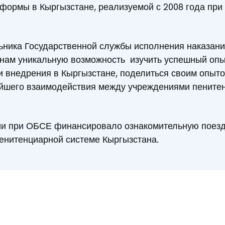
формы в Кыргызстане, реализуемой с 2008 года при
ьника Государственной службы исполнения наказани
 нам уникальную возможность изучить успешный опы
 внедрения в Кыргызстане, поделиться своим опыт
нейшего взаимодействия между учреждениями пените
и при ОБСЕ финансировало ознакомительную поездк
енитенциарной системе Кыргызстана.