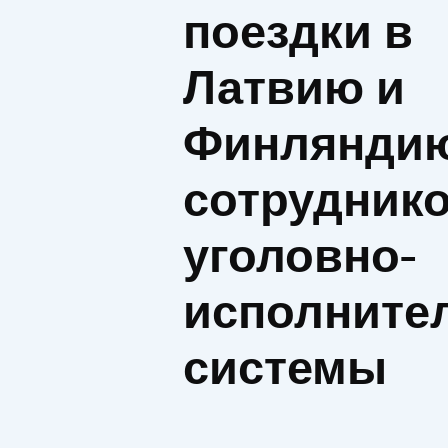
поездки в
Латвию и
Финляндию
сотрудник
уголовно-
исполните
системы