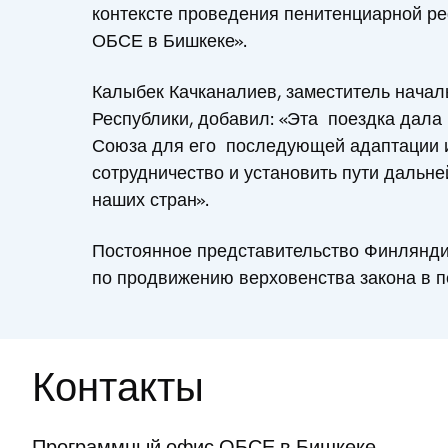
контексте проведения пенитенциарной ре
ОБСЕ в Бишкеке».
Калыбек Качканалиев, заместитель начал
Республики, добавил: «Эта поездка дала
Союза для его последующей адаптации и
сотрудничество и установить пути даль
наших стран».
Постоянное представительство Финлянди
по продвижению верховенства закона в п
Контакты
Программный офис ОБСЕ в Бишкеке