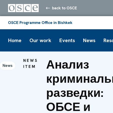
back to OSCE
OSCE Programme Office in Bishkek
Home
Our work
Events
News
Res
Анализ
NEWS
News
ITEM
криминаль
разведки:
ОБСЕ и