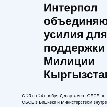
Интерпол
объединяю
усилия для
поддержки
Милиции
Кыргызста
С 20 по 24 ноября Департамент ОБСЕ по
ОБСЕ в Бишкеке и Министерством внутре