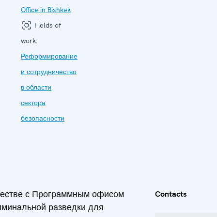
Office in Bishkek
Fields of
work:
Реформирование
и сотрудничество
в области
сектора
безопасности
ичестве с Программным офисом
Contacts
иминальной разведки для