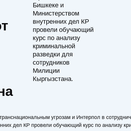
Бишкеке и
Министерством
т
внутренних дел КР
провели обучающий
курс по анализу
криминальной
разведки для
сотрудников
Милиции
Кыргызстана.
на
 транснациональным угрозам и Интерпол в сотрудн
нних дел КР провели обучающий курс по анализу кр