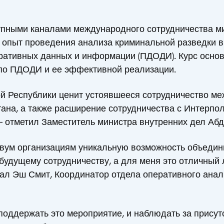
тупными каналами международного сотрудничества м
 опыт проведения анализа криминальной разведки 
ративных данных и информации (ПДОДИ). Курс основ
по ПДОДИ и ее эффективной реализации.
ой Республики ценит устоявшееся сотрудничество м
на, а также расширение сотрудничества с Интерпол
- отметил Заместитель министра внутренних дел Абд
вум организациям уникальную возможность объедини
 будущему сотрудничеству, а для меня это отличный
ал Эш Смит, Координатор отдела оперативного ана
 поддержать это мероприятие, и наблюдать за прис