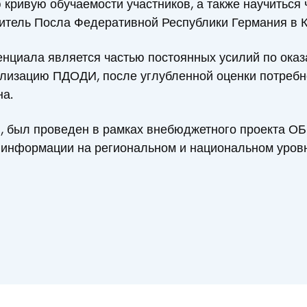
кривую обучаемости участников, а также научиться 
итель Посла Федеративной Республики Германия в К
нциала является частью постоянных усилий по ока
лизацию ПДОДИ, после углубленной оценки потребн
на.
, был проведен в рамках внебюджетного проекта О
 информации на региональном и национальном уровн