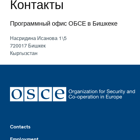
Контакты
Программный офис ОБСЕ в Бишкеке
Насридина Исанова 1\5
720017
Бишкек
Кыргызстан
Footer
Contacts
Employment