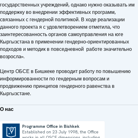
государственных учреждений, однако нужно оказывать им
поддержку во внедрении эффективных программ,
связанных с гендерной политикой. В ходе реализации
данного проекта я с удовлетворением отметила, что
заинтересованность органов самоуправления на юге
Кыргызстана в применении гендерно-ориентированных
подходов и методик в повседневной работе значительно
возросла».
Центр ОБСЕ в Бишкеке проводит работу по повышению
информированности по гендерным вопросам и
продвижению принципов гендерного равенства в
Кыргызстане.
О нас
Programme Office in Bishkek
Established on 23 July 1998, the Office
Programme Office in Bishkek
works in all OSCE dimensions, including