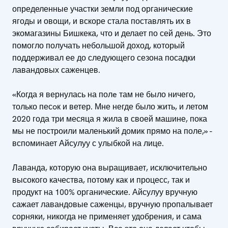
определенные участки земли под органические
ягоды и овощи, и вскоре стала поставлять их в
экомагазины Бишкека, что и делает по сей день. Это
помогло получать небольшой доход, который
поддерживал ее до следующего сезона посадки
лавандовых саженцев.
«Когда я вернулась на полe там не было ничего,
только песoк и ветер. Мне негде было жить, и летом
2020 года три месяца я жила в своей машине, пока
мы не построили маленький домик прямо на поле,» -
вспоминает Айсулуу с улыбкой на лице.
Лаванда, которую она выращивает, исключительно
высокого качества, потому как и процесс, так и
продукт на 100% органические. Айсулуу вручную
сажает лавандовые саженцы, вручную пропалывает
сорняки, никогда не применяет удобрения, и сама