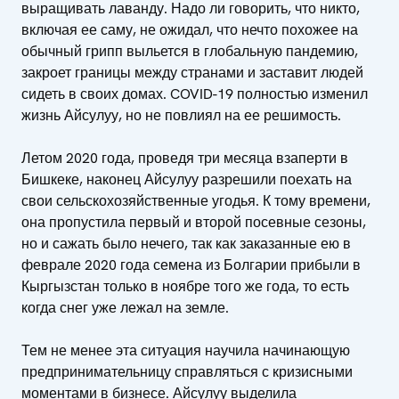
выращивать лаванду. Надо ли говорить, что никто,
включая ее саму, не ожидал, что нечто похожее на
обычный грипп выльется в глобальную пандемию,
закроет границы между странами и заставит людей
сидеть в своих домах. COVID-19 полностью изменил
жизнь Айсулуу, но не повлиял на ее решимость.
Летом 2020 года, проведя три месяца взаперти в
Бишкеке, наконец Айсулуу разрешили поехать на
свои сельскохозяйственные угодья. К тому времени,
она пропустила первый и второй посевные сезоны,
но и сажать было нечего, так как заказанные ею в
феврале 2020 года семена из Болгарии прибыли в
Кыргызстан только в ноябре того же года, то есть
когда снег уже лежал на земле.
Тем не менее эта ситуация научила начинающую
предпринимательницу справляться с кризисными
моментами в бизнесе. Айсулуу выделила