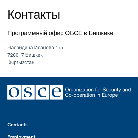
Контакты
Программный офис ОБСЕ в Бишкеке
Насридина Исанова 1\5
720017
Бишкек
Кыргызстан
Footer
Contacts
Employment