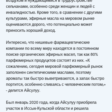
воздухом и нуждающимися в трудоустройстве
сельчанами, особенно среди женщин и людей с
инвалидностью. Кроме того, в сравнении с другими
культурами, эфирные масла на мировом рынке
оцениваются дорого, что потенциально может
приносить хороший доход.
Интересно, что нишевые фармацевтические
компании по всему миру находятся в постоянном
поиске органических эфирных масел, так как 80%
парфюмерных продуцктов состоят из них. «К
сожалению, сегодня мировой парфюмерный рынок
заполонен синтетическими маслами, поэтому
ароматы так быстро выветриваются, а запах быстро
портится, особенно сливаясь с человеческим потом,»
- делится Айсулуу.
Был январь 2020 года, когда Айсулуу приобрела
участок в Иссык-Кульской области и решила