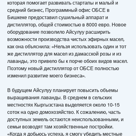
которая помогает развивать стартапы и малый и
средний бизнес, Программный офис ОБСЕ в
Бишкеке предоставил сушильный аппарат и
дистиллятор, общей стоимостью в 8000 евро. Новое
оборудование позволило Айсулуу расширить
возможности производства чистых эфирных масел,
как она объяснила: «Нельзя использовать один и тот
же дистиллятор для масел из дамасской розы и из
лаванды, это привело бы к порче обоих видов масел.
Поэтому новый дистиллятор от ОБСЕ полностью
изменил развитие моего бизнеса».
В будущем Айсулуу планирует повысить объемы
выращивания лаванды. В среднем в сельских
местностях Кыргызстана выделяется около 10-15
соток на одно домохозяйство. К сожалению, часть
доступных земель остаются неиспользованными, и
семьи возводят там хозяйственные постройки.
«Когда я добьюсь успеха, я смогу убедить местные