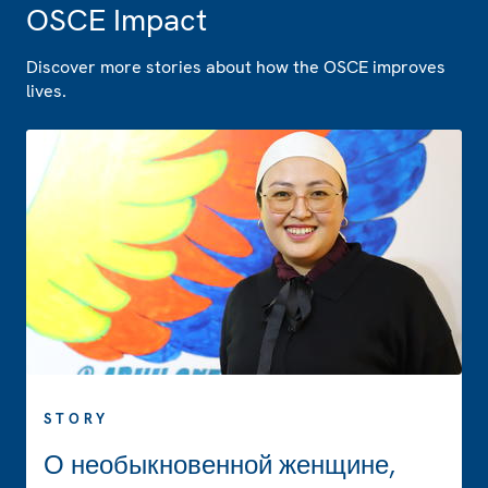
OSCE Impact
Discover more stories about how the OSCE improves
lives.
STORY
О необыкновенной женщине,