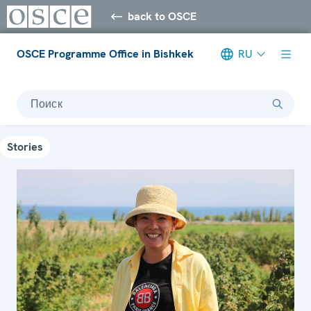
back to OSCE
OSCE Programme Office in Bishkek
RU
Поиск
Stories