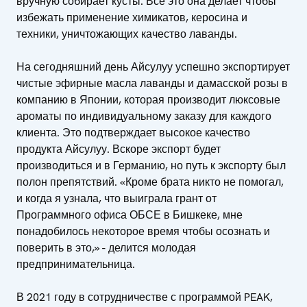
вручную собирает кусты. Все это она делает чтобы
избежать применение химикатов, керосина и
техники, уничтожающих качество лаванды.
На сегодняшний день Айсулуу успешно экспортирует
чистые эфирные масла лаванды и дамасской розы в
компанию в Японии, которая производит люксовые
ароматы по индивидуальному заказу для каждого
клиента. Это подтверждает высокое качество
продукта Айсулуу. Вскоре экспорт будет
производиться и в Германию, но путь к экспорту был
полон препятствий. «Кроме брата никто не помогал,
и когда я узнала, что выиграла грант от
Программного офиса ОБСЕ в Бишкеке, мне
понадобилось некоторое время чтобы осознать и
поверить в это,» - делится молодая
предпринимательница.
В 2021 году в сотрудничестве с программой PEAK,