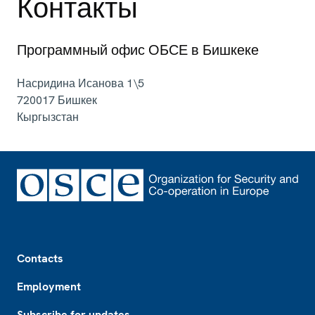
Контакты
Программный офис ОБСЕ в Бишкеке
Насридина Исанова 1\5
720017
Бишкек
Кыргызстан
Footer
Contacts
Employment
Subscribe for updates