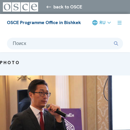
back to OSCE
OSCE Programme Office in Bishkek
RU
Поиск
PHOTO