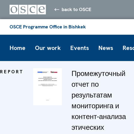
back to OSCE
OSCE Programme Office in Bishkek
Home
Our work
Events
News
Res
REPORT
Промежуточный
отчет по
результатам
мониторинга и
контент-анализа
этических