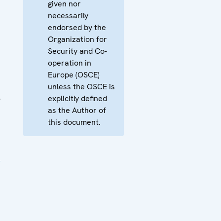
given nor
necessarily
endorsed by the
Organization for
Security and Co-
operation in
Europe (OSCE)
unless the OSCE is
2
explicitly defined
as the Author of
this document.
e