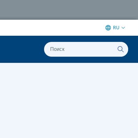
RU
Поиск