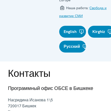
Наша работа:
Свобода и
развитие СМИ
English
Kirghiz
Русский
Контакты
Программный офис ОБСЕ в Бишкеке
Насридина Исанова 1\5
720017
Бишкек