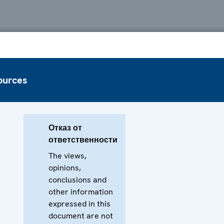
ources
Отказ от
ответственности
The views,
opinions,
conclusions and
other information
expressed in this
document are not