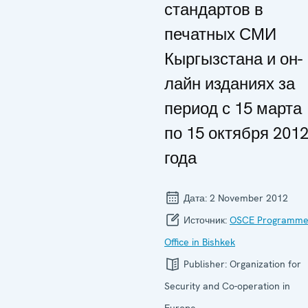
стандартов в
печатных СМИ
Кыргызстана и он-
лайн изданиях за
период с 15 марта
по 15 октября 201
года
Дата:
2 November 2012
Источник:
OSCE Programm
Office in Bishkek
Publisher:
Organization for
Security and Co-operation in
Europe