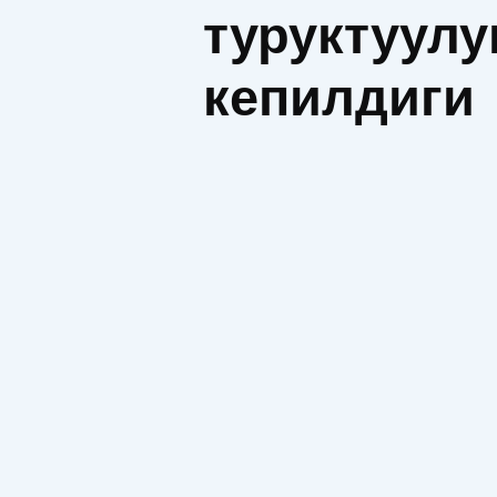
туруктуулу
кепилдиги