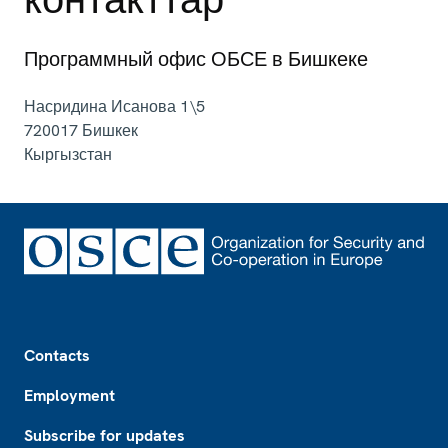
Программный офис ОБСЕ в Бишкеке
Насридина Исанова 1\5
720017
Бишкек
Кыргызстан
Footer
Contacts
Employment
Subscribe for updates