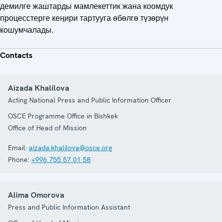
демилге жаштарды мамлекеттик жана коомдук
процесстерге кеңири тартууга өбөлгө түзөрүн
кошумчалады.
Contacts
Aizada Khalilova
Acting National Press and Public Information Officer
OSCE Programme Office in Bishkek
Office of Head of Mission
Email:
aizada.khalilova@osce.org
Phone:
+996 755 57 01 58
Alima Omorova
Press and Public Information Assistant