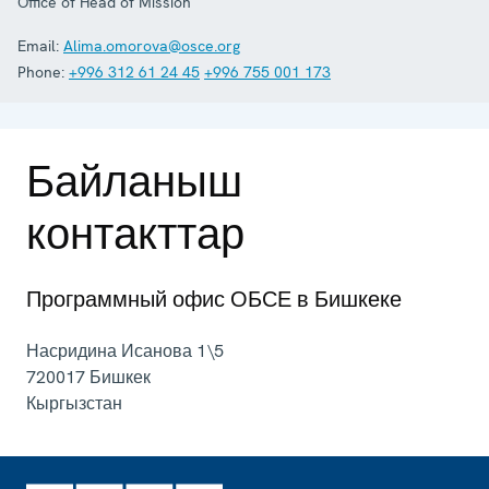
Office of Head of Mission
Email:
Alima.omorova@osce.org
Phone:
+996 312 61 24 45
+996 755 001 173
Байланыш
контакттар
Программный офис ОБСЕ в Бишкеке
Насридина Исанова 1\5
720017
Бишкек
Кыргызстан